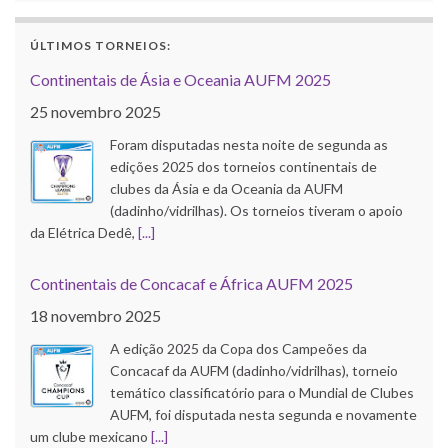
ÚLTIMOS TORNEIOS:
Continentais de Ásia e Oceania AUFM 2025
25 novembro 2025
Foram disputadas nesta noite de segunda as
edições 2025 dos torneios continentais de
clubes da Ásia e da Oceania da AUFM
(dadinho/vidrilhas). Os torneios tiveram o apoio
da Elétrica Dedê,
[...]
Continentais de Concacaf e África AUFM 2025
18 novembro 2025
A edição 2025 da Copa dos Campeões da
Concacaf da AUFM (dadinho/vidrilhas), torneio
temático classificatório para o Mundial de Clubes
AUFM, foi disputada nesta segunda e novamente
um clube mexicano
[...]