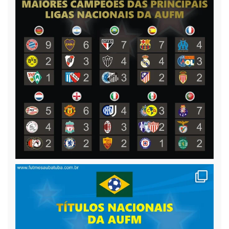
9 dezembro 2025
Foi realizada na noite desta segunda, 8 de
dezembro, o encerramento da temporada
temática (dadinho/vidrilhas) da AUFM, com a
realização da 12ª edição do nosso Campeonato
Mundial de Clubes, com
[...]