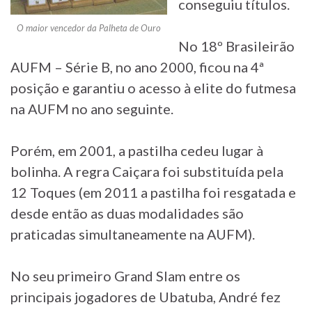
conseguiu títulos.
O maior vencedor da Palheta de Ouro
No 18º Brasileirão
AUFM – Série B, no ano 2000, ficou na 4ª
posição e garantiu o acesso à elite do futmesa
na AUFM no ano seguinte.
Porém, em 2001, a pastilha cedeu lugar à
bolinha. A regra Caiçara foi substituída pela
12 Toques (em 2011 a pastilha foi resgatada e
desde então as duas modalidades são
praticadas simultaneamente na AUFM).
No seu primeiro Grand Slam entre os
principais jogadores de Ubatuba, André fez