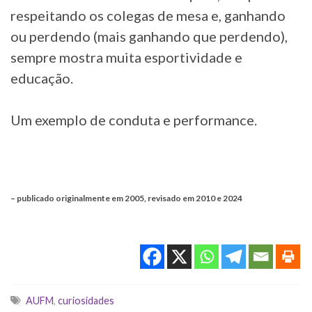
respeitando os colegas de mesa e, ganhando
ou perdendo (mais ganhando que perdendo),
sempre mostra muita esportividade e
educação.
Um exemplo de conduta e performance.
– publicado originalmente em 2005, revisado em 2010 e 2024
Tags
AUFM
,
curiosidades