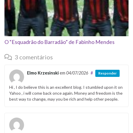
O “Esquadrão do Barradão” de Fabinho Mendes
3 comentários
Elmo Krzesinski
em
04/07/2026
#
Responder
Hi , I do believe this is an excellent blog. I stumbled upon it on
Yahoo , i will come back once again. Money and freedom is the
best way to change, may you be rich and help other people.