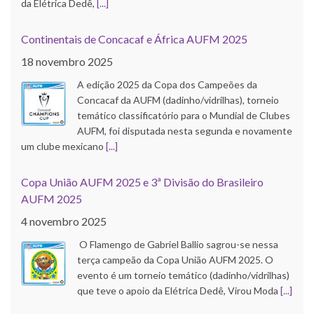
da Elétrica Dedê,
[...]
Continentais de Concacaf e África AUFM 2025
18 novembro 2025
A edição 2025 da Copa dos Campeões da
Concacaf da AUFM (dadinho/vidrilhas), torneio
temático classificatório para o Mundial de Clubes
AUFM, foi disputada nesta segunda e novamente
um clube mexicano
[...]
Copa União AUFM 2025 e 3ª Divisão do Brasileiro
AUFM 2025
4 novembro 2025
O Flamengo de Gabriel Ballio sagrou-se nessa
terça campeão da Copa União AUFM 2025. O
evento é um torneio temático (dadinho/vidrilhas)
que teve o apoio da Elétrica Dedê, Virou Moda
[...]