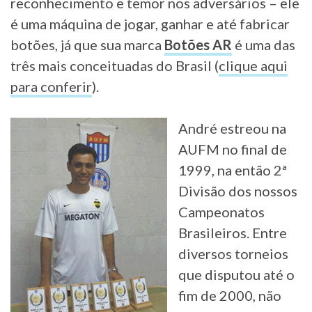
reconhecimento e temor nos adversários – ele
é uma máquina de jogar, ganhar e até fabricar
botões, já que sua marca
Botões AR
é uma das
três mais conceituadas do Brasil (
clique aqui
para conferir
).
André estreou na
AUFM no final de
1999, na então 2ª
Divisão dos nossos
Campeonatos
Brasileiros. Entre
diversos torneios
que disputou até o
fim de 2000, não