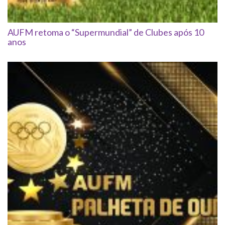
AUFM retoma o “Supermundial” de Clubes após 10
anos