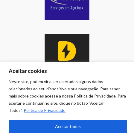
Aceitar cookies
Neste site, podem vir a ser coletados alguns dados
relacionados ao seu dispositivo e sua navegação. Para saber
mais sobre cookies acesse a nossa Política de Privacidade. Para
HOME
CONTATO
COPYRIGHT
aceitar e continuar no site, clique no botão "Aceitar
PRIVACIDADE
BUSCA
Todos".
Política de Privacidade
© 2026 AUFM - Futebol de Botão Ubatuba.
Aceitar todos