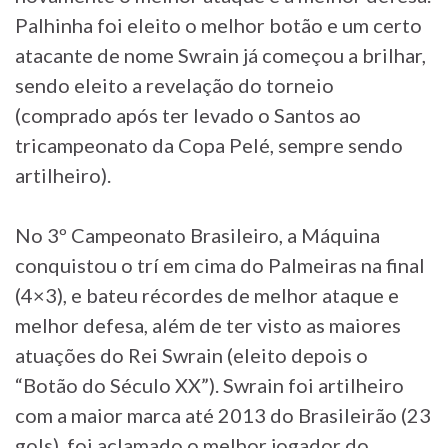
Palhinha foi eleito o melhor botão e um certo
atacante de nome Swrain já começou a brilhar,
sendo eleito a revelação do torneio
(comprado após ter levado o Santos ao
tricampeonato da Copa Pelé, sempre sendo
artilheiro).
No 3º Campeonato Brasileiro, a Máquina
conquistou o trí em cima do Palmeiras na final
(4×3), e bateu récordes de melhor ataque e
melhor defesa, além de ter visto as maiores
atuações do Rei Swrain (eleito depois o
“Botão do Século XX”). Swrain foi artilheiro
com a maior marca até 2013 do Brasileirão (23
gols), foi aclamado o melhor jogador do