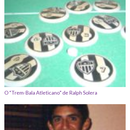
O “Trem-Bala Atleticano” de Ralph Solera