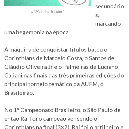
secundário
a “Máquina Tricolor”
s,
marcando
uma hegemonia na época.
A máquina de conquistar títulos bateu o
Corinthians de Marcelo Costa, o Santos de
Cláudio Oliveira Jr e o Palmeiras de Luciano
Caliani nas finais das três primeiras edições do
principal torneio temático da AUFM, o
Brasileirão.
No 1º Campeonato Brasileiro, o São Paulo de
então Raí foi o campeão vencendo o
Corinthians na final (3×2). Raí foi o artilheiro e