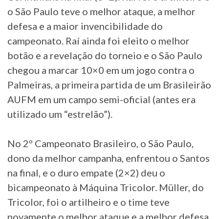
o São Paulo teve o melhor ataque, a melhor
defesa e a maior invencibilidade do
campeonato. Raí ainda foi eleito o melhor
botão e a revelação do torneio e o São Paulo
chegou a marcar 10×0 em um jogo contra o
Palmeiras, a primeira partida de um Brasileirão
AUFM em um campo semi-oficial (antes era
utilizado um “estrelão”).
No 2º Campeonato Brasileiro, o São Paulo,
dono da melhor campanha, enfrentou o Santos
na final, e o duro empate (2×2) deu o
bicampeonato à Máquina Tricolor. Müller, do
Tricolor, foi o artilheiro e o time teve
novamente o melhor ataque e a melhor defesa.