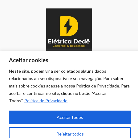
Aceitar cookies
Neste site, podem vir a ser coletados alguns dados
HOME
CONTATO
COPYRIGHT
relacionados ao seu dispositivo e sua navegação. Para saber
PRIVACIDADE
BUSCA
mais sobre cookies acesse a nossa Política de Privacidade. Para
© 2026 AUFM - Futebol de Botão Ubatuba.
aceitar e continuar no site, clique no botão "Aceitar
Todos".
Política de Privacidade
Aceitar todos
Rejeitar todos