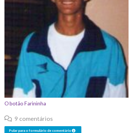
O botão Farininha
9 comentários
Pular para o formulário de comentário