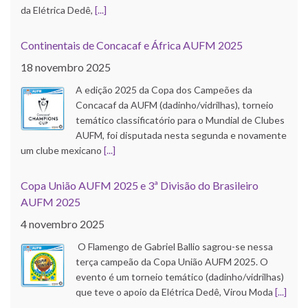
da Elétrica Dedê,
[...]
Continentais de Concacaf e África AUFM 2025
18 novembro 2025
A edição 2025 da Copa dos Campeões da
Concacaf da AUFM (dadinho/vidrilhas), torneio
temático classificatório para o Mundial de Clubes
AUFM, foi disputada nesta segunda e novamente
um clube mexicano
[...]
Copa União AUFM 2025 e 3ª Divisão do Brasileiro
AUFM 2025
4 novembro 2025
O Flamengo de Gabriel Ballio sagrou-se nessa
terça campeão da Copa União AUFM 2025. O
evento é um torneio temático (dadinho/vidrilhas)
que teve o apoio da Elétrica Dedê, Virou Moda
[...]