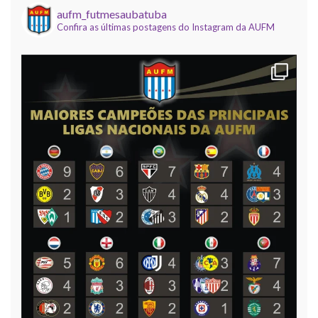
dezembro, o encerramento da temporada
aufm_futmesaubatuba
Confira as últimas postagens do Instagram da AUFM
temática (dadinho/vidrilhas) da AUFM, com a
realização da 12ª edição do nosso Campeonato
Mundial de Clubes, com
[...]