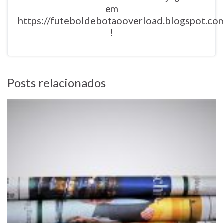
em
https://futeboldebotaooverload.blogspot.co
!
Posts relacionados