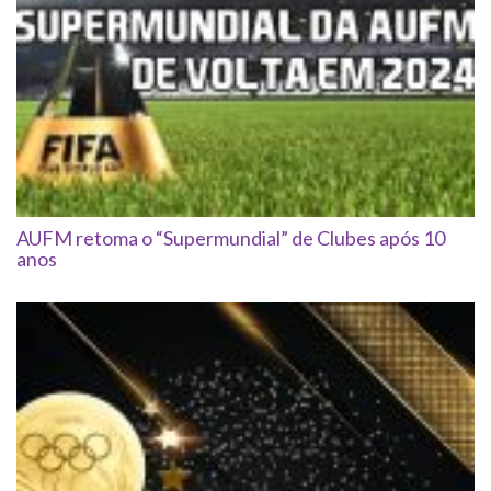
AUFM retoma o “Supermundial” de Clubes após 10
anos