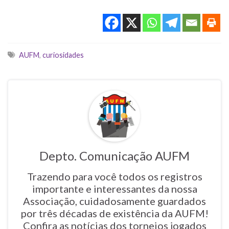
Tags
AUFM
,
curiosidades
Depto. Comunicação AUFM
Trazendo para você todos os registros
importante e interessantes da nossa
Associação, cuidadosamente guardados
por três décadas de existência da AUFM!
Confira as notícias dos torneios jogados