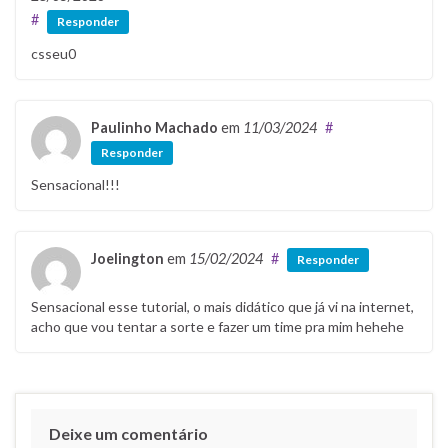
#
Responder
csseu0
Paulinho Machado
em
11/03/2024
#
Responder
Sensacional!!!
Joelington
em
15/02/2024
#
Responder
Sensacional esse tutorial, o mais didático que já vi na internet,
acho que vou tentar a sorte e fazer um time pra mim hehehe
Deixe um comentário