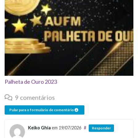
Palheta de Ouro 2023
9 comentários
Pular para o formulário de comentário
Keiko Ghia
em
19/07/2026
#
Responder