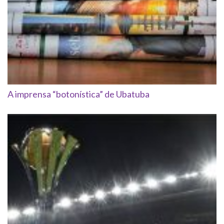
A imprensa “botonística” de Ubatuba