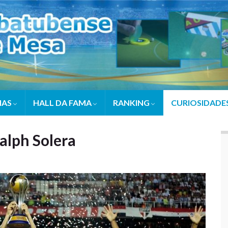
IAS
HALL DA FAMA
RANKING
CURIOSIDADE
alph Solera