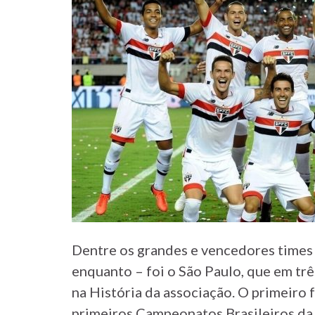
Dentre os grandes e vencedores times
enquanto – foi o São Paulo, que em tr
na História da associação. O primeiro f
primeiros Campeonatos Brasileiros da