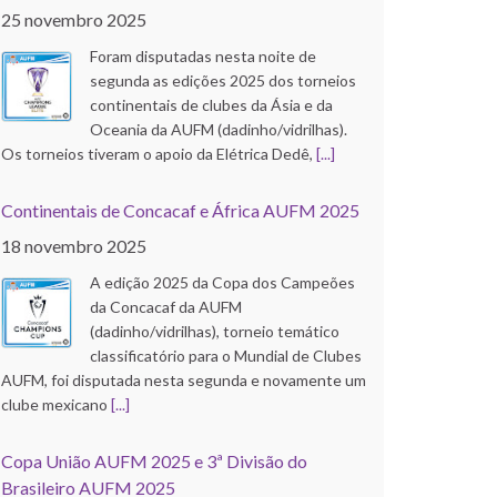
25 novembro 2025
Foram disputadas nesta noite de
segunda as edições 2025 dos torneios
continentais de clubes da Ásia e da
Oceania da AUFM (dadinho/vidrilhas).
Os torneios tiveram o apoio da Elétrica Dedê,
[...]
Continentais de Concacaf e África AUFM 2025
18 novembro 2025
A edição 2025 da Copa dos Campeões
da Concacaf da AUFM
(dadinho/vidrilhas), torneio temático
classificatório para o Mundial de Clubes
AUFM, foi disputada nesta segunda e novamente um
clube mexicano
[...]
Copa União AUFM 2025 e 3ª Divisão do
Brasileiro AUFM 2025