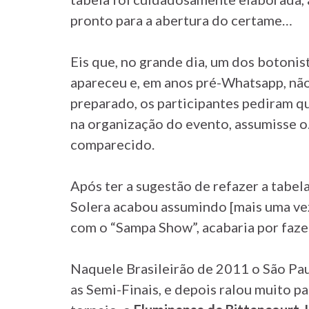
pronto para a abertura do certame…
Eis que, no grande dia, um dos botoni
apareceu e, em anos pré-Whatsapp, não
preparado, os participantes pediram qu
na organização do evento, assumisse 
comparecido.
Após ter a sugestão de refazer a tabe
Solera acabou assumindo [mais uma vez
com o “Sampa Show”, acabaria por faze
Naquele Brasileirão de 2011 o São Pa
as Semi-Finais, e depois ralou muito pa