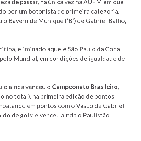
roeza de passar, na única vez na AUFM em que
do por um botonista de primeira categoria.
 o Bayern de Munique (‘B’) de Gabriel Ballio,
itiba, eliminado aquele São Paulo da Copa
 pelo Mundial, em condições de igualdade de
lo ainda venceu o
Campeonato Brasileiro
,
 no total), na primeira edição de pontos
empatando em pontos com o Vasco de Gabriel
aldo de gols; e venceu ainda o Paulistão