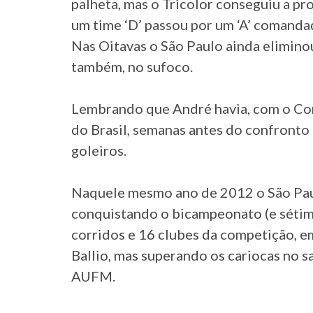
palheta, mas o Tricolor conseguiu a p
um time ‘D’ passou por um ‘A’ comanda
Nas Oitavas o São Paulo ainda eliminou
também, no sufoco.
Lembrando que André havia, com o Cor
do Brasil, semanas antes do confronto
goleiros.
Naquele mesmo ano de 2012 o São Pau
conquistando o bicampeonato (e sétimo
corridos e 16 clubes da competição, 
Ballio, mas superando os cariocas no s
AUFM.