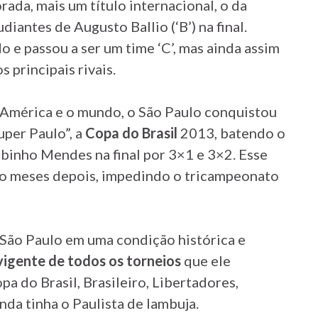
ada, mais um título internacional, o da
diantes de Augusto Ballio (‘B’) na final.
 e passou a ser um time ‘C’, mas ainda assim
 principais rivais.
 América e o mundo, o São Paulo conquistou
uper Paulo”, a
Copa do Brasil
2013, batendo o
abinho Mendes na final por 3×1 e 3×2. Esse
ro meses depois, impedindo o tricampeonato
 São Paulo em uma condição histórica e
igente de todos os torneios
que ele
a do Brasil, Brasileiro, Libertadores,
nda tinha o Paulista de lambuja.