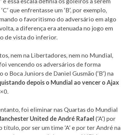
’ e essa escala definia os goleiros a serem
‘C’ que enfrentasse um ‘B’, por exemplo,
rmando o favoritismo do adversário em algo
-volta, a diferença era atenuada no jogo em
o de vista do inferior.
itos, nem na Libertadores, nem no Mundial,
 foi vencendo os adversários de forma
 o Boca Juniors de Daniel Gusmão (‘B’) na
uistando depois o Mundial ao vencer o Ajax
3×0.
ntanto, foi eliminar nas Quartas do Mundial
anchester United de André Rafael
(‘A’) por
 título, por ser um time ‘A’ e por ter André na