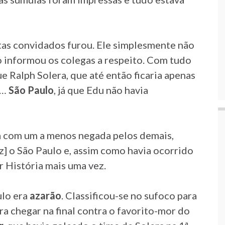
stas convidados furou. Ele simplesmente não
 informou os colegas a respeito. Com tudo
e Ralph Solera, que até então ficaria apenas
o…
São Paulo
, já que Edu não havia
la com um a menos negada pelos demais,
] o São Paulo e, assim como havia ocorrido
r História mais uma vez.
ulo era
azarão
. Classificou-se no sufoco para
ra chegar na final contra o favorito-mor do