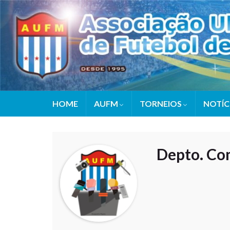
HOME
AUFM
TORNEIOS
NOTÍC
Depto. C