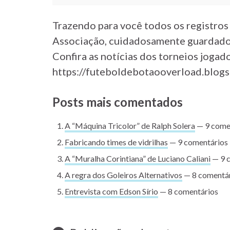
Trazendo para você todos os registros
Associação, cuidadosamente guardados
Confira as notícias dos torneios jogad
https://futeboldebotaooverload.blogs
Posts mais comentados
A “Máquina Tricolor” de Ralph Solera
— 9 come
Fabricando times de vidrilhas
— 9 comentários
A “Muralha Corintiana” de Luciano Caliani
— 9 
A regra dos Goleiros Alternativos
— 8 comentá
Entrevista com Edson Sírio
— 8 comentários