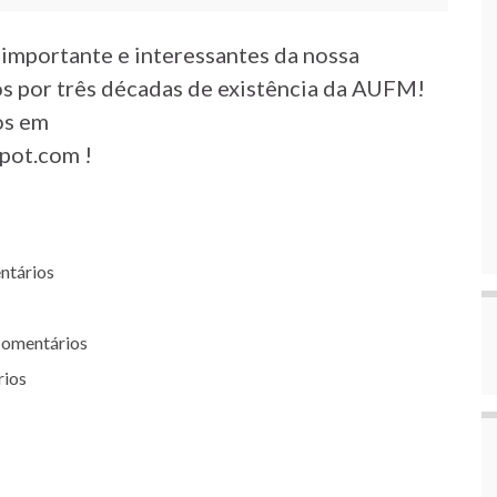
 importante e interessantes da nossa
 por três décadas de existência da AUFM!
os em
pot.com !
ntários
comentários
rios