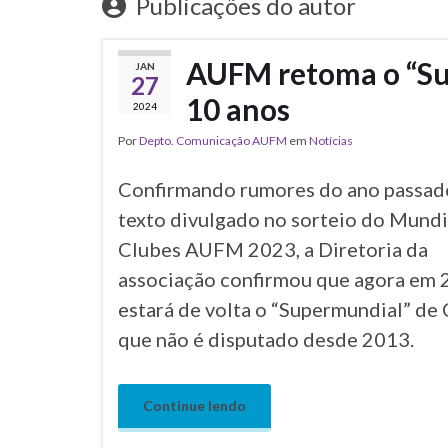
Publicações do autor
AUFM retoma o “Su
JAN
27
10 anos
2024
Por
Depto. Comunicação AUFM
em
Notícias
Confirmando rumores do ano passad
texto divulgado no sorteio do Mundi
Clubes AUFM 2023, a Diretoria da
associação confirmou que agora em
estará de volta o “Supermundial” de 
que não é disputado desde 2013.
Continue lendo