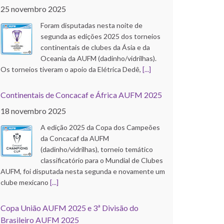
25 novembro 2025
Foram disputadas nesta noite de
segunda as edições 2025 dos torneios
continentais de clubes da Ásia e da
Oceania da AUFM (dadinho/vidrilhas).
Os torneios tiveram o apoio da Elétrica Dedê,
[...]
Continentais de Concacaf e África AUFM 2025
18 novembro 2025
A edição 2025 da Copa dos Campeões
da Concacaf da AUFM
(dadinho/vidrilhas), torneio temático
classificatório para o Mundial de Clubes
AUFM, foi disputada nesta segunda e novamente um
clube mexicano
[...]
Copa União AUFM 2025 e 3ª Divisão do
Brasileiro AUFM 2025