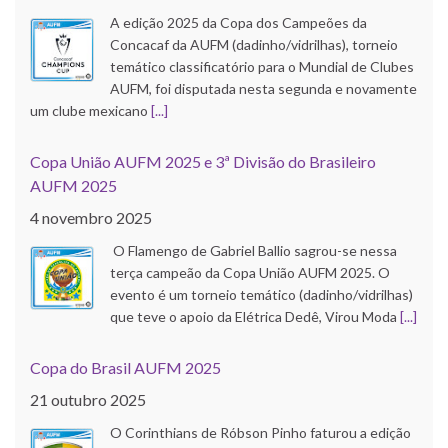
A edição 2025 da Copa dos Campeões da
Concacaf da AUFM (dadinho/vidrilhas), torneio
temático classificatório para o Mundial de Clubes
AUFM, foi disputada nesta segunda e novamente
um clube mexicano
[...]
Copa União AUFM 2025 e 3ª Divisão do Brasileiro
AUFM 2025
4 novembro 2025
O Flamengo de Gabriel Ballio sagrou-se nessa
terça campeão da Copa União AUFM 2025. O
evento é um torneio temático (dadinho/vidrilhas)
que teve o apoio da Elétrica Dedê, Virou Moda
[...]
Copa do Brasil AUFM 2025
21 outubro 2025
O Corinthians de Róbson Pinho faturou a edição