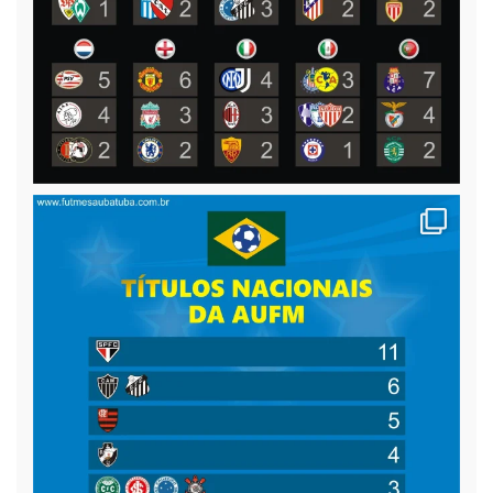
da Elétrica Dedê,
[...]