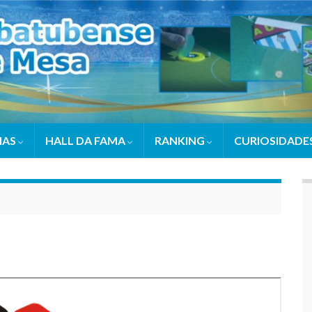
IAS
HALL DA FAMA
RANKING
CURIOSIDADE