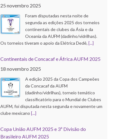
25 novembro 2025
Foram disputadas nesta noite de
segunda as edições 2025 dos torneios
continentais de clubes da Ásia e da
Oceania da AUFM (dadinho/vidrilhas).
Os torneios tiveram o apoio da Elétrica Dedê,
[...]
Continentais de Concacaf e África AUFM 2025
18 novembro 2025
A edição 2025 da Copa dos Campeões
da Concacaf da AUFM
(dadinho/vidrilhas), torneio temático
classificatório para o Mundial de Clubes
AUFM, foi disputada nesta segunda e novamente um
clube mexicano
[...]
Copa União AUFM 2025 e 3ª Divisão do
Brasileiro AUFM 2025