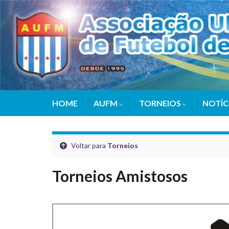
HOME
AUFM
TORNEIOS
NOTÍC
Voltar para
Torneios
Torneios Amistosos