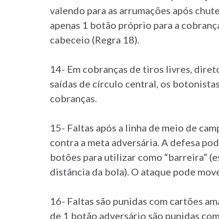
valendo para as arrumações após chute
apenas 1 botão próprio para a cobranç
cabeceio (Regra 18).
14- Em cobranças de tiros livres, direto
saídas de círculo central, os botonist
cobranças.
15- Faltas após a linha de meio de cam
contra a meta adversária. A defesa po
botões para utilizar como “barreira” (e
distância da bola). O ataque pode move
16- Faltas são punidas com cartões ama
de 1 botão adversário são punidas co