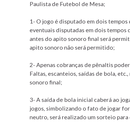
Paulista de Futebol de Mesa;
1- O jogo é disputado em dois tempos
eventuais disputadas em dois tempos de
antes do apito sonoro final será permi
apito sonoro não será permitido;
2- Apenas cobranças de pênaltis poderã
Faltas, escanteios, saídas de bola, etc
sonoro final;
3- A saída de bola inicial caberá ao jo
jogos, simbolizando o fato de jogar fo
neutro, será realizado um sorteio para 