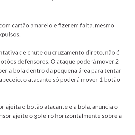
com cartão amarelo e fizerem falta, mesmo
xpulsos.
tativa de chute ou cruzamento direto, não é
botões defensores. O ataque poderá mover 2
ber a bola dentro da pequena área para tentar
cabeceio, o atacante só poderá mover 1 botão
r ajeita o botão atacante e a bola, anuncia o
nsor ajeite o goleiro horizontalmente sobre a