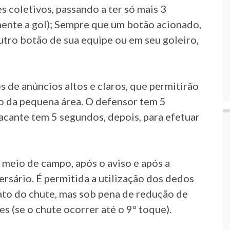
s coletivos, passando a ter só mais 3
ente a gol); Sempre que um botão acionado,
outro botão de sua equipe ou em seu goleiro,
s de anúncios altos e claros, que permitirão
o da pequena área. O defensor tem 5
acante tem 5 segundos, depois, para efetuar
o meio de campo, após o aviso e após a
rsário. É permitida a utilização dos dedos
 ato do chute, mas sob pena de redução de
s (se o chute ocorrer até o 9º toque).