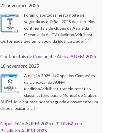
25 novembro 2025
Foram disputadas nesta noite de
segunda as edições 2025 dos torneios
continentais de clubes da Ásia e da
Oceania da AUFM (dadinho/vidrilhas).
Os torneios tiveram o apoio da Elétrica Dedê,
[...]
Continentais de Concacaf e África AUFM 2025
18 novembro 2025
A edição 2025 da Copa dos Campeões
da Concacaf da AUFM
(dadinho/vidrilhas), torneio temático
classificatório para o Mundial de Clubes
AUFM, foi disputada nesta segunda e novamente um
clube mexicano
[...]
Copa União AUFM 2025 e 3ª Divisão do
Brasileiro AUFM 2025