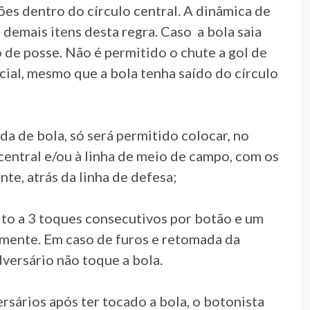
tões dentro do círculo central. A dinâmica de
s demais itens desta regra. Caso a bola saia
o de posse. Não é permitido o chute a gol de
icial, mesmo que a bola tenha saído do círculo
da de bola, só será permitido colocar, no
central e/ou à linha de meio de campo, com os
te, atrás da linha de defesa;
ito a 3 toques consecutivos por botão e um
amente. Em caso de furos e retomada da
versário não toque a bola.
sários após ter tocado a bola, o botonista