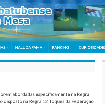
IAS
HALL DA FAMA
RANKING
CURIOSIDADE
 forem abordadas especificamente na Regra
 o disposto na Regra 12 Toques da Federação