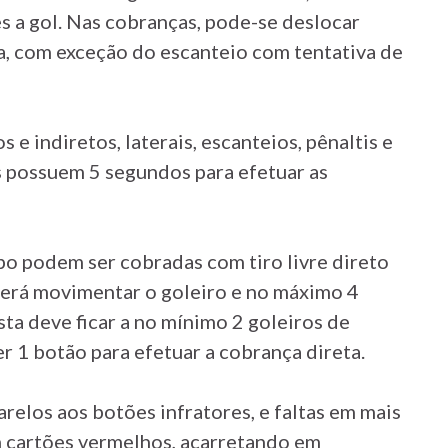
s a gol. Nas cobranças, pode-se deslocar
a, com exceção do escanteio com tentativa de
s e indiretos, laterais, escanteios, pênaltis e
as possuem 5 segundos para efetuar as
po podem ser cobradas com tiro livre direto
derá movimentar o goleiro e no máximo 4
sta deve ficar a no mínimo 2 goleiros de
r 1 botão para efetuar a cobrança direta.
relos aos botões infratores, e faltas em mais
m cartões vermelhos, acarretando em