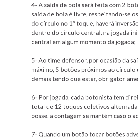
4- A saída de bola será feita com 2 bo
saída de bola é livre, respeitando-se o
do círculo no 1º toque, haverá inversã
dentro do círculo central, na jogada in
central em algum momento da jogada;
5- Ao time defensor, por ocasião da saí
máximo, 5 botões próximos ao círculo 
demais tendo que estar, obrigatoriamen
6- Por jogada, cada botonista tem dire
total de 12 toques coletivos alternad
posse, a contagem se mantém caso o ad
7- Quando um botão tocar botões adver