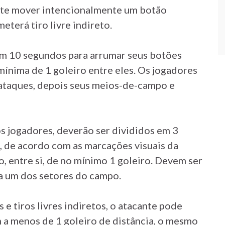
ante mover intencionalmente um botão
eterá tiro livre indireto.
em 10 segundos para arrumar seus botões
mínima de 1 goleiro entre eles. Os jogadores
ataques, depois seus meios-de-campo e
 jogadores, deverão ser divididos em 3
), de acordo com as marcações visuais da
, entre si, de no mínimo 1 goleiro. Devem ser
a um dos setores do campo.
 e tiros livres indiretos, o atacante pode
 a menos de 1 goleiro de distância, o mesmo