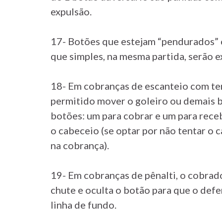
expulsão.
17- Botões que estejam “pendurados” 
que simples, na mesma partida, serão e
18- Em cobranças de escanteio com ten
permitido mover o goleiro ou demais 
botões: um para cobrar e um para rece
o cabeceio (se optar por não tentar o 
na cobrança).
19- Em cobranças de pênalti, o cobrado
chute e oculta o botão para que o defe
linha de fundo.