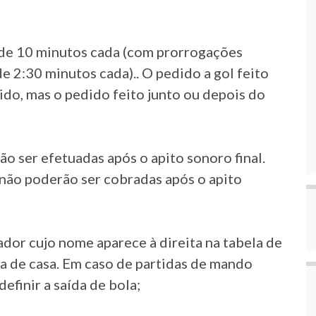
 de 10 minutos cada (com prorrogações
 2:30 minutos cada).. O pedido a gol feito
tido, mas o pedido feito junto ou depois do
o ser efetuadas após o apito sonoro final.
., não poderão ser cobradas após o apito
gador cujo nome aparece à direita na tabela de
ra de casa. Em caso de partidas de mando
definir a saída de bola;