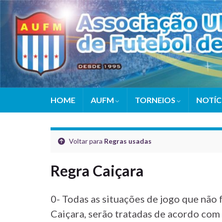
HOME
AUFM
TORNEIOS
NOTÍC
Voltar para
Regras usadas
Regra Caiçara
0- Todas as situações de jogo que não
Caiçara, serão tratadas de acordo com