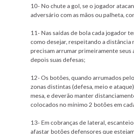
10- No chute a gol, se o jogador atac
adversário com as mãos ou palheta, com
11- Nas saídas de bola cada jogador t
como desejar, respeitando a distância 
precisam arrumar primeiramente seus 
depois suas defesas;
12- Os botões, quando arrumados pelos
zonas distintas (defesa, meio e ataque
mesa, e deverão manter distanciamento
colocados no mínimo 2 botões em cad
13- Em cobranças de lateral, escanteios
afastar botões defensores que estejam