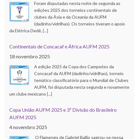
Foram disputadas nesta noite de segunda as
edições 2025 dos torneios continentais de
clubes da Ásia e da Oceania da AUFM
(dadinho/vidrilhas). Os torneios tiveram o apoio
da Elétrica Dedê,
[...]
Continentais de Concacaf e África AUFM 2025
18 novembro 2025
A edição 2025 da Copa dos Campeões da
Concacaf da AUFM (dadinho/vidrilhas), torneio
temático classificatório para o Mundial de Clubes
AUFM, foi disputada nesta segunda e novamente
um clube mexicano
[...]
Copa União AUFM 2025 e 3ª Divisão do Brasileiro
AUFM 2025
4 novembro 2025
O Flamengo de Gabriel Ballio sagrou-se nessa