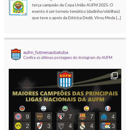
terça campeão da Copa União AUFM 2025. O
evento é um torneio temático (dadinho/vidrilhas)
que teve o apoio da Elétrica Dedê, Virou Moda
[...]
Copa do Brasil AUFM 2025
21 outubro 2025
O Corinthians de Róbson Pinho faturou a edição
aufm_futmesaubatuba
Confira as últimas postagens do Instagram da AUFM
2025 da Copa do Brasil AUFM (dadinho/vidrilhas).
A competição, que contou com apoio da Elétrica
Dedê, Uba Inox e Virou Moda, e
[...]
Mundial de Clubes AUFM 2025
9 dezembro 2025
Foi realizada na noite desta segunda, 8 de
dezembro, o encerramento da temporada
temática (dadinho/vidrilhas) da AUFM, com a
realização da 12ª edição do nosso Campeonato
Mundial de Clubes, com
[...]