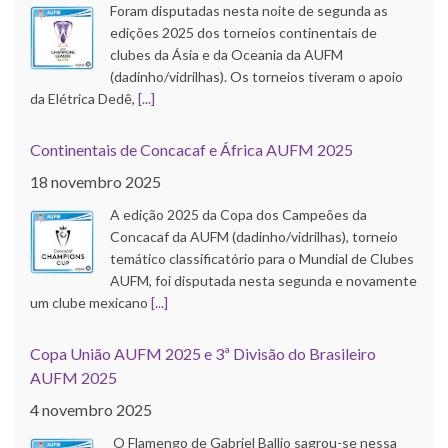
Foram disputadas nesta noite de segunda as
edições 2025 dos torneios continentais de
clubes da Ásia e da Oceania da AUFM
(dadinho/vidrilhas). Os torneios tiveram o apoio
da Elétrica Dedê,
[...]
Continentais de Concacaf e África AUFM 2025
18 novembro 2025
A edição 2025 da Copa dos Campeões da
Concacaf da AUFM (dadinho/vidrilhas), torneio
temático classificatório para o Mundial de Clubes
AUFM, foi disputada nesta segunda e novamente
um clube mexicano
[...]
Copa União AUFM 2025 e 3ª Divisão do Brasileiro
AUFM 2025
4 novembro 2025
O Flamengo de Gabriel Ballio sagrou-se nessa