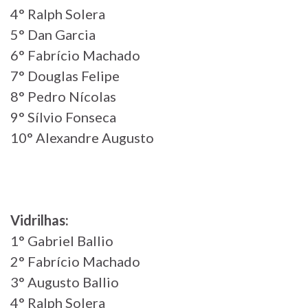
4° Ralph Solera
5° Dan Garcia
6° Fabrício Machado
7° Douglas Felipe
8° Pedro Nícolas
9° Sílvio Fonseca
10° Alexandre Augusto
Vidrilhas:
1° Gabriel Ballio
2° Fabrício Machado
3° Augusto Ballio
4° Ralph Solera