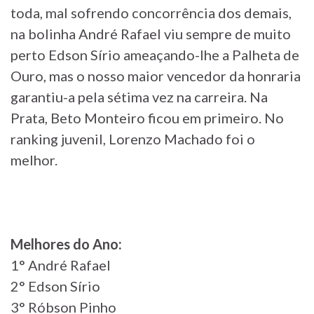
toda, mal sofrendo concorrência dos demais,
na bolinha André Rafael viu sempre de muito
perto Edson Sírio ameaçando-lhe a Palheta de
Ouro, mas o nosso maior vencedor da honraria
garantiu-a pela sétima vez na carreira. Na
Prata, Beto Monteiro ficou em primeiro. No
ranking juvenil, Lorenzo Machado foi o
melhor.
Melhores do Ano:
1° André Rafael
2° Edson Sírio
3° Róbson Pinho