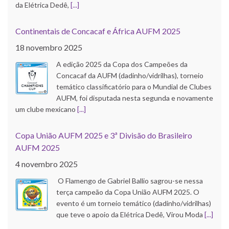
da Elétrica Dedê,
[...]
Continentais de Concacaf e África AUFM 2025
18 novembro 2025
A edição 2025 da Copa dos Campeões da
Concacaf da AUFM (dadinho/vidrilhas), torneio
temático classificatório para o Mundial de Clubes
AUFM, foi disputada nesta segunda e novamente
um clube mexicano
[...]
Copa União AUFM 2025 e 3ª Divisão do Brasileiro
AUFM 2025
4 novembro 2025
O Flamengo de Gabriel Ballio sagrou-se nessa
terça campeão da Copa União AUFM 2025. O
evento é um torneio temático (dadinho/vidrilhas)
que teve o apoio da Elétrica Dedê, Virou Moda
[...]